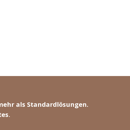
mehr als Standardlösungen.
tes
.