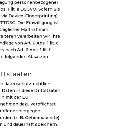
ertragung personenbezogener
s. 1 lit. a DSGVO. Sofern Sie
. via Device-Fingerprinting)
 TTDSG. Die Einwilligung ist
ertraglicher Maßnahmen
Weiteren verarbeiten wir Ihre
lage von Art. 6 Abs. 1 lit. c
ach Art. 6 Abs. 1 lit. f
den folgenden Absätzen
ittstaaten
n datenschutzrechtlich
 Daten in diese Drittstaaten
in mit der EU
nehmen dazu verpflichtet,
roffener hiergegen
örden (z. B. Geheimdienste)
n und dauerhaft speichern.