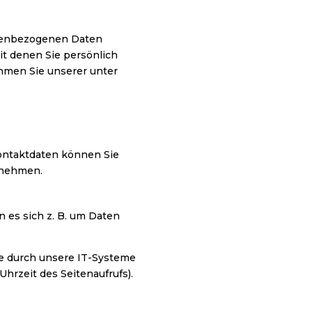
onenbezogenen Daten
t denen Sie persönlich
hmen Sie unserer unter
Kontaktdaten können Sie
tnehmen.
 es sich z. B. um Daten
e durch unsere IT-Systeme
Uhrzeit des Seitenaufrufs).