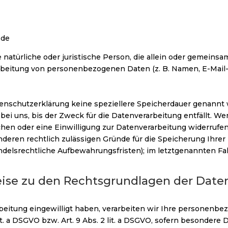
.de
ie natürliche oder juristische Person, die allein oder gemeins
rbeitung von personenbezogenen Daten (z. B. Namen, E-Mail-A
tenschutzerklärung keine speziellere Speicherdauer genannt 
 uns, bis der Zweck für die Datenverarbeitung entfällt. Wen
en oder eine Einwilligung zur Datenverarbeitung widerrufen
 anderen rechtlich zulässigen Gründe für die Speicherung Ih
andelsrechtliche Aufbewahrungsfristen); im letztgenannten Fal
ise zu den Rechtsgrundlagen der Daten
rbeitung eingewilligt haben, verarbeiten wir Ihre personenb
lit. a DSGVO bzw. Art. 9 Abs. 2 lit. a DSGVO, sofern besondere