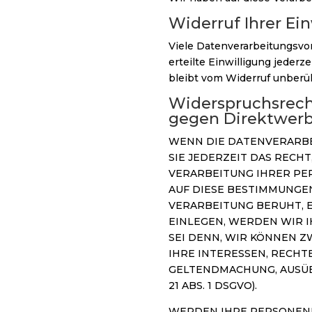
Widerruf Ihrer Ei
Viele Datenverarbeitungsvor
erteilte Einwilligung jeder
bleibt vom Widerruf unberüh
Widerspruchsrech
gegen Direktwerb
WENN DIE DATENVERARBEI
SIE JEDERZEIT DAS RECHT
VERARBEITUNG IHRER PE
AUF DIESE BESTIMMUNGEN
VERARBEITUNG BERUHT, 
EINLEGEN, WERDEN WIR 
SEI DENN, WIR KÖNNEN 
IHRE INTERESSEN, RECHT
GELTENDMACHUNG, AUSÜB
21 ABS. 1 DSGVO).
WERDEN IHRE PERSONENB