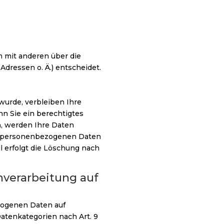
am mit anderen über die
dressen o. Ä.) entscheidet.
wurde, verbleiben Ihre
n Sie ein berechtigtes
, werden Ihre Daten
rer personenbezogenen Daten
l erfolgt die Löschung nach
verarbeitung auf
ezogenen Daten auf
 Datenkategorien nach Art. 9