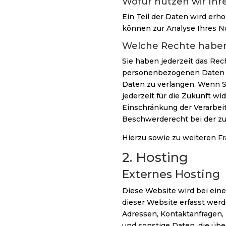
Wofür nutzen wir Ihr
Ein Teil der Daten wird erh
können zur Analyse Ihres N
Welche Rechte haben 
Sie haben jederzeit das Re
personenbezogenen Daten zu
Daten zu verlangen. Wenn Si
jederzeit für die Zukunft 
Einschränkung der Verarbei
Beschwerderecht bei der zu
Hierzu sowie zu weiteren F
2. Hosting
Externes Hosting
Diese Website wird bei ein
dieser Website erfasst werd
Adressen, Kontaktanfragen,
und sonstige Daten, die übe