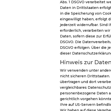
Abs. 1 DSGVO verarbeitet we
Daten in Drittstaaten erfolg
in die Speicherung von Cooki
eingewilligt haben, erfolgt 
jederzeit widerrufbar. Sind
erforderlich, verarbeiten wi
Daten, sofern diese zur Erfül
DSGVO. Die Datenverarbeitun
DSGVO erfolgen. Über die je
dieser Datenschutzerklärung
Hinweis zur Daten
Wir verwenden unter andere
nicht sicheren Drittstaaten
übertragen und dort verarbe
vergleichbares Datenschutz
personenbezogene Daten an 
gerichtlich vorgehen könnt
Ihre auf US-Servern befind
Wir haben auf diese Verarbe