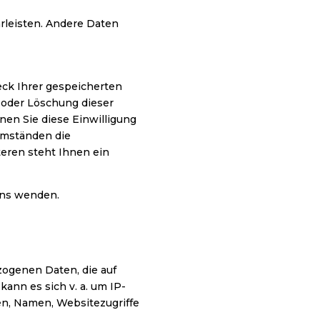
hrleisten. Andere Daten
eck Ihrer gespeicherten
 oder Löschung dieser
nen Sie diese Einwilligung
Umständen die
eren steht Ihnen ein
uns wenden.
zogenen Daten, die auf
ann es sich v. a. um IP-
en, Namen, Websitezugriffe