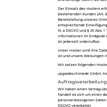
Der Einsatz des Hosters er
bestehenden Kunden (Art. 6 
Bereitstellung unseres Onlin
entsprechende Einwilligung a
lit. a DSGVO und § 25 Abs. 1
Informationen im Endgerät d
ist jederzeit widerrufbar.
Unser Hoster wird Ihre Daten
ist und unsere Weisungen in
Wir setzen folgenden Hoster
upgradeschmiede GmbH, Kope
Auftragsverarbeitung
Wir haben einen Vertrag üb
handelt es sich um einen da
personenbezogenen Daten u
DSGVO verarbeitet.