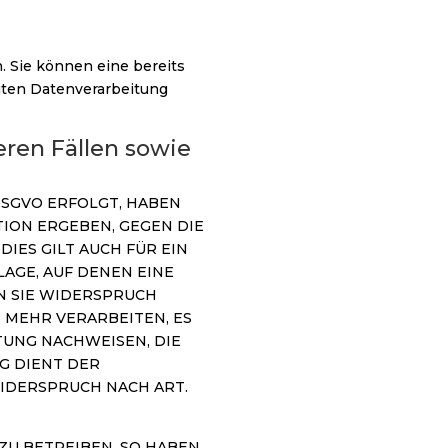
. Sie können eine bereits
lgten Datenverarbeitung
ren Fällen sowie
 DSGVO ERFOLGT, HABEN
TION ERGEBEN, GEGEN DIE
ES GILT AUCH FÜR EIN
AGE, AUF DENEN EINE
N SIE WIDERSPRUCH
MEHR VERARBEITEN, ES
TUNG NACHWEISEN, DIE
G DIENT DER
IDERSPRUCH NACH ART.
U BETREIBEN, SO HABEN