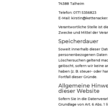
74388 Talheim
Telefon: 0171 5356823
E-Mail: kirstin@kettenacker
Verantwortliche Stelle ist d
Zwecke und Mittel der Vera
Speicherdauer
Soweit innerhalb dieser Da
personenbezogenen Daten bei
Löschersuchen geltend mach
gelöscht, sofern wir keine
haben (z. B. steuer- oder h
Fortfall dieser Gründe.
Allgemeine Hinwe
dieser Website
Sofern Sie in die Datenvera
Grundlage von Art. 6 Abs. 1 