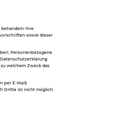
r behandeln Ihre
orschriften sowie dieser
oben. Personenbezogene
e Datenschutzerklärung
nd zu welchem Zweck das
n per E-Mail)
 Dritte ist nicht möglich.