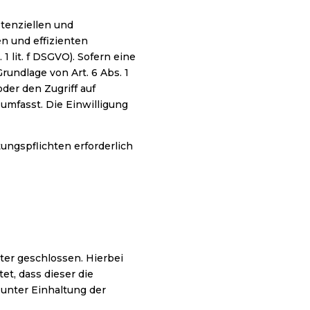
tenziellen und
en und effizienten
 lit. f DSGVO). Sofern eine
rundlage von Art. 6 Abs. 1
der den Zugriff auf
umfasst. Die Einwilligung
tungspflichten erforderlich
ter geschlossen. Hierbei
et, dass dieser die
nter Einhaltung der