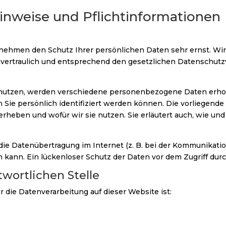
inweise und Pflicht­informationen
n nehmen den Schutz Ihrer persönlichen Daten sehr ernst. Wi
rtraulich und entsprechend den gesetzlichen Datenschutzv
enutzen, werden verschiedene personenbezogene Daten erh
 Sie persönlich identifiziert werden können. Die vorliegend
 erheben und wofür wir sie nutzen. Sie erläutert auch, wie u
 die Datenübertragung im Internet (z. B. bei der Kommunikatio
 kann. Ein lückenloser Schutz der Daten vor dem Zugriff durch
twortlichen Stelle
ür die Datenverarbeitung auf dieser Website ist: