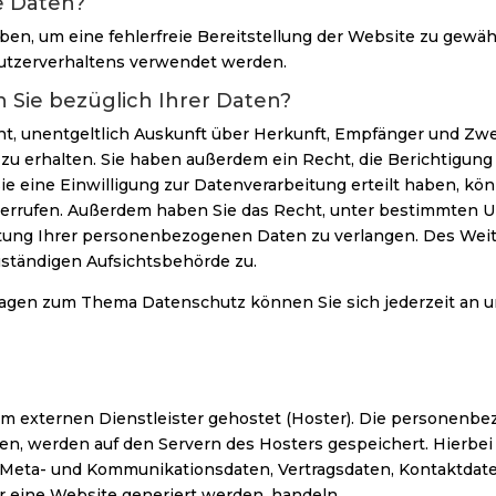
e Daten?
oben, um eine fehlerfreie Bereitstellung der Website zu gewä
utzerverhaltens verwendet werden.
Sie bezüglich Ihrer Daten?
cht, unentgeltlich Auskunft über Herkunft, Empfänger und Zw
 erhalten. Sie haben außerdem ein Recht, die Berichtigung
e eine Einwilligung zur Datenverarbeitung erteilt haben, kön
widerrufen. Außerdem haben Sie das Recht, unter bestimmten 
tung Ihrer personenbezogenen Daten zu verlangen. Des Weit
ständigen Aufsichtsbehörde zu.
ragen zum Thema Datenschutz können Sie sich jederzeit an 
em externen Dienstleister gehostet (Hoster). Die personenbe
en, werden auf den Servern des Hosters gespeichert. Hierbei k
 Meta- und Kommunikationsdaten, Vertragsdaten, Kontaktdat
r eine Website generiert werden, handeln.