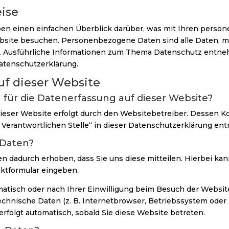
ise
ben einen einfachen Überblick darüber, was mit Ihren pers
ebsite besuchen. Personenbezogene Daten sind alle Daten, mi
n. Ausführliche Informationen zum Thema Datenschutz entne
atenschutzerklärung.
uf dieser Website
h für die Datenerfassung auf dieser Website?
dieser Website erfolgt durch den Websitebetreiber. Dessen 
 Verantwortlichen Stelle“ in dieser Datenschutzerklärung en
 Daten?
 dadurch erhoben, dass Sie uns diese mitteilen. Hierbei kann
aktformular eingeben.
tisch oder nach Ihrer Einwilligung beim Besuch der Websit
technische Daten (z. B. Internetbrowser, Betriebssystem oder 
erfolgt automatisch, sobald Sie diese Website betreten.