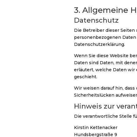
3. Allgemeine H
Datenschutz
Die Betreiber dieser Seite
personenbezogenen Daten ve
Datenschutzerklärung.
Wenn Sie diese Website b
Daten sind Daten, mit denen
erläutert, welche Daten wir
geschieht.
Wir weisen darauf hin, dass
Sicherheitslücken aufweisen
Hinweis zur veran
Die verantwortliche Stelle f
Kirstin Kettenacker
Hundsbergstraße 9