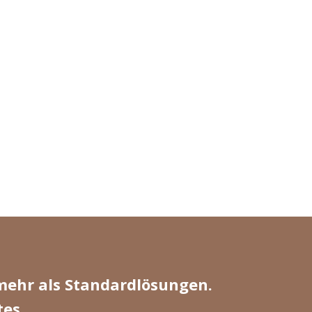
mehr als Standardlösungen.
tes
.