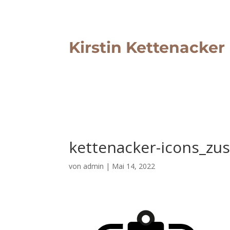
Kirstin Kettenacker
kettenacker-icons_z
von
admin
|
Mai 14, 2022